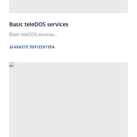
Basic teleDOS services
Basic teleDOS services...
ΔΙΑΒΆΣΤΕ ΠΕΡΙΣΣΌΤΕΡΑ