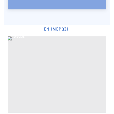
ΕΝΗΜΈΡΩΣΗ