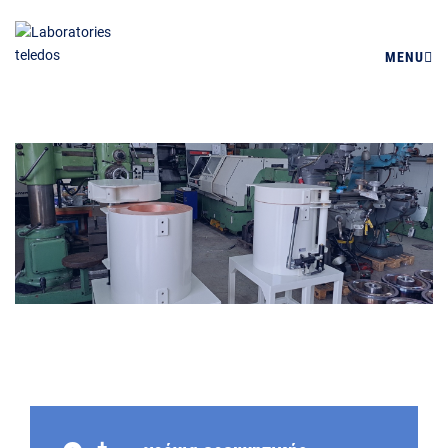
MENU
+